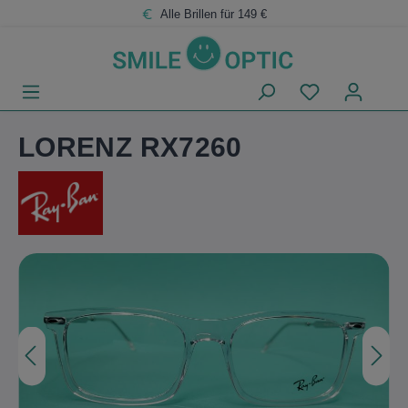
Zum
Zum
Alle Brillen für 149 €
Hauptinhalt
Footer
LORENZ RX7260