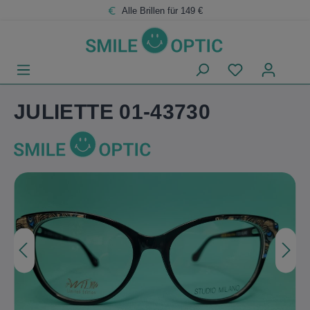
Zum
Zum
Alle Brillen für 149 €
Hauptinhalt
Footer
JULIETTE 01-43730