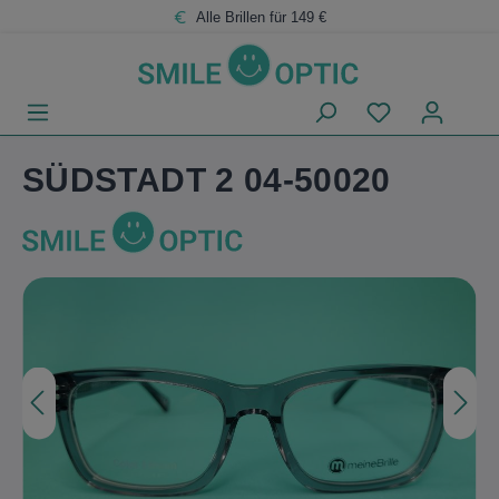
Zum
Zum
Alle Brillen für 149 €
Hauptinhalt
Footer
SÜDSTADT 2 04-50020